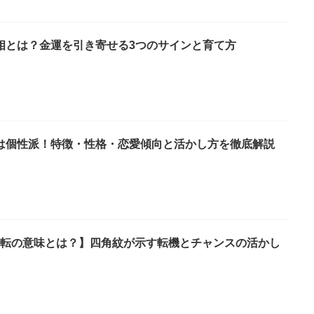
相とは？金運を引き寄せる3つのサインと育て方
は個性派！特徴・性格・恋愛傾向と活かし方を徹底解説
発逆転の意味とは？】四角紋が示す転機とチャンスの活かし