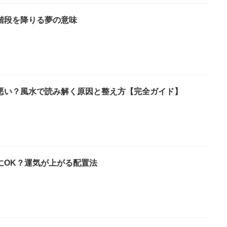
階段を降りる夢の意味
悪い？風水で読み解く原因と整え方【完全ガイド】
にOK？運気が上がる配置法