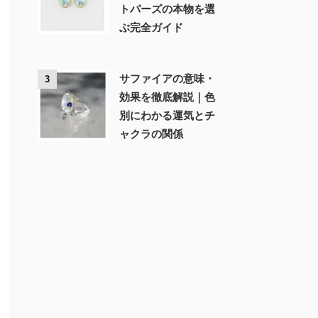
トパーズの本物を選
ぶ完全ガイド
サファイアの意味・
3
効果を徹底解説｜色
別にわかる運気とチ
ャクラの関係