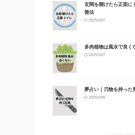
玄関を開けたら正面に
善法
2025/10/7
多肉植物は風水で良く
2025/10/7
夢占い｜刃物を持った
2025/10/9