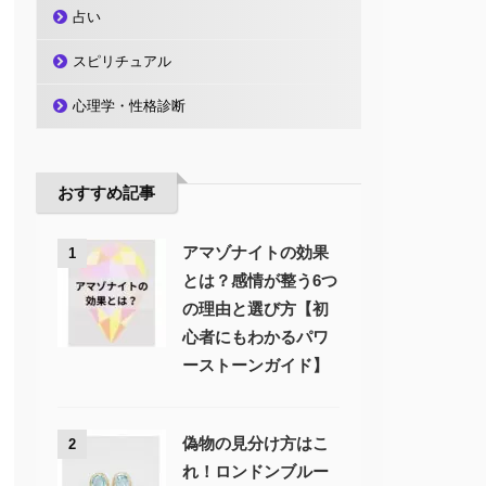
占い
スピリチュアル
心理学・性格診断
おすすめ記事
アマゾナイトの効果
1
とは？感情が整う6つ
の理由と選び方【初
心者にもわかるパワ
ーストーンガイド】
偽物の見分け方はこ
2
れ！ロンドンブルー