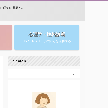
・心理学の世界へ。
心理学・性格診断
方
HSP・MBTI・心の傾向を理解する
Search