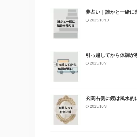
夢占い｜誰かと一緒に
2025/10/10
引っ越してから体調が
2025/10/7
玄関右側に鏡は風水的
2025/10/8