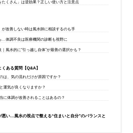
をたくさん」は逆効果？正しい使い方と注意点
」が改善しない時は風水師に相談するのも手
ら…体調不良は医療機関の診断も視野に
｜風水的に“引っ越し自体”が最善の選択かも？
くある質問【Q&A】
いのは、気の流れだけが原因ですか？
ると運気が良くなりますか？
本当に体調が改善されることはあるの？
悪い…風水の視点で整える“住まいと自分”のバランスと