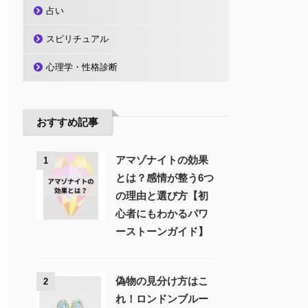
占い
スピリチュアル
心理学・性格診断
おすすめ記事
アマゾナイトの効果
1
とは？感情が整う6つ
の理由と選び方【初
心者にもわかるパワ
ーストーンガイド】
偽物の見分け方はこ
2
れ！ロンドンブルー