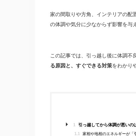
家の間取りや方角、インテリアの配
の体調や気分に少なからず影響を与
この記事では、引っ越し後に体調不
る原因と、すぐできる対策
をわかり
1
引っ越してから体調が悪いの
1.1
家相や地相のエネルギーが「