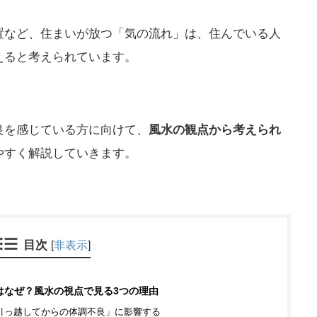
置など、住まいが放つ「気の流れ」は、住んでいる人
えると考えられています。
良を感じている方に向けて、
風水の観点から考えられ
やすく解説していきます。
目次
[
非表示
]
はなぜ？風水の視点で見る3つの理由
引っ越してからの体調不良」に影響する