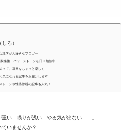
o（しろ）
心理学が大好きなブロガー
I・数秘術・パワーストーンを日々勉強中
知って、毎日をちょっと楽しく
元気になれる記事をお届けします
ストーンや性格診断の記事も人気！
が重い、眠りが浅い、やる気が出ない……。
いていませんか？