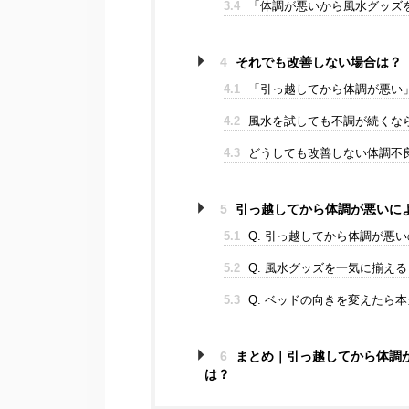
3.4
「体調が悪いから風水グッズ
4
それでも改善しない場合は？
4.1
「引っ越してから体調が悪い
4.2
風水を試しても不調が続くな
4.3
どうしても改善しない体調不良
5
引っ越してから体調が悪いによ
5.1
Q. 引っ越してから体調が悪
5.2
Q. 風水グッズを一気に揃え
5.3
Q. ベッドの向きを変えたら
6
まとめ｜引っ越してから体調が
は？