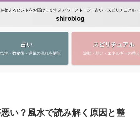
を整えるヒントをお届けします🌙 パワーストーン・占い・スピリチュアル
shiroblog
占い
スピリチュアル
星気学・数秘術・運気の流れを解説
波動・願い・エネルギーの整え
が悪い？風水で読み解く原因と整