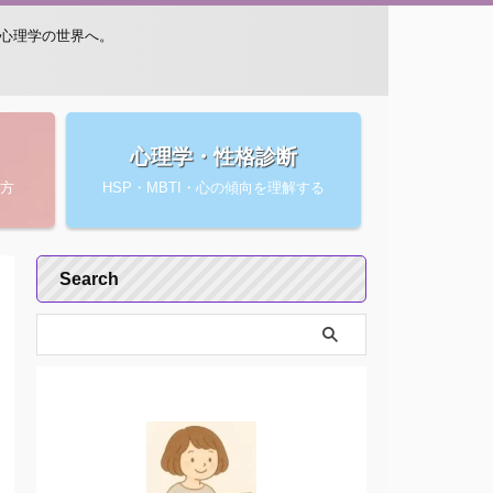
・心理学の世界へ。
心理学・性格診断
方
HSP・MBTI・心の傾向を理解する
Search