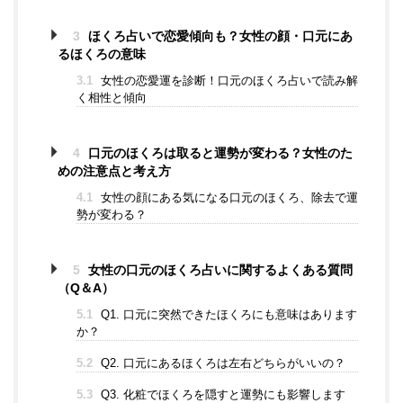
3
ほくろ占いで恋愛傾向も？女性の顔・口元にあ
るほくろの意味
3.1
女性の恋愛運を診断！口元のほくろ占いで読み解
く相性と傾向
4
口元のほくろは取ると運勢が変わる？女性のた
めの注意点と考え方
4.1
女性の顔にある気になる口元のほくろ、除去で運
勢が変わる？
5
女性の口元のほくろ占いに関するよくある質問
（Q＆A）
5.1
Q1. 口元に突然できたほくろにも意味はあります
か？
5.2
Q2. 口元にあるほくろは左右どちらがいいの？
5.3
Q3. 化粧でほくろを隠すと運勢にも影響します