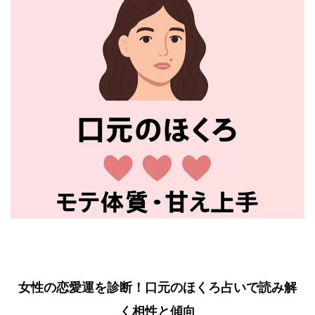
女性の恋愛運を診断！口元のほくろ占いで読み解
く相性と傾向