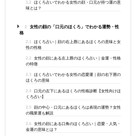
1.2
ほくろ占いでわかる女性の顔・口元が持つ運の意
味とは？
2
女性の顔の「口元のほくろ」でわかる運勢・性
格
2.1
ほくろ占い｜顔の右上唇にあるほくろの意味と女
性の性格
2.2
女性の顔にある左上唇のほくろ占い｜金運・性格
の特徴
2.3
ほくろ占いでわかる女性の恋愛運｜顔の右下唇の
ほくろの意味
2.4
口元の左下にあるほくろの性格診断【女性向けほ
くろ占い】
2.5
顔の中心・口元にあるほくろは表現の運勢？女性
の職業運も解説
2.6
女性の顔にある口角のほくろ占い｜恋愛・人気・
金運の意味とは？