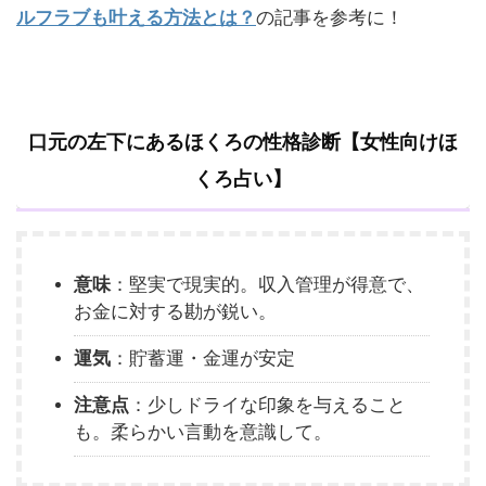
ルフラブも叶える方法とは？
の記事を参考に！
口元の左下にあるほくろの性格診断【女性向けほ
くろ占い】
意味
：堅実で現実的。収入管理が得意で、
お金に対する勘が鋭い。
運気
：貯蓄運・金運が安定
注意点
：少しドライな印象を与えること
も。柔らかい言動を意識して。