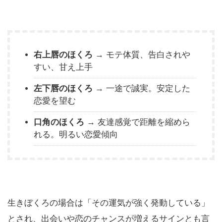
右上唇のほくろ
→ モテ体質、告白されや
すい、甘え上手
左下唇のほくろ
→ 一途で誠実。安定した
恋愛を望む
口角のほくろ
→ 友達感覚で距離を縮めら
れる。明るい恋愛傾向
生きぼくろの場合は「その運気が強く発動している」
とされ、出会いや恋のチャンスが増えるサインとも言