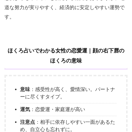
道な努力が実りやすく、経済的に安定しやすい運勢で
す。
ほくろ占いでわかる女性の恋愛運｜顔の右下唇の
ほくろの意味
意味
：感受性が高く、愛情深い。パートナ
ーに尽くすタイプ。
運気
：恋愛運・家庭運が高い
注意点
：相手に依存しやすい一面があるた
め、自立心も忘れずに。