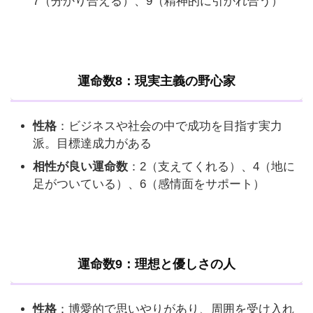
7（分かり合える）、9（精神的に引かれ合う）
運命数8：現実主義の野心家
性格
：ビジネスや社会の中で成功を目指す実力
派。目標達成力がある
相性が良い運命数
：2（支えてくれる）、4（地に
足がついている）、6（感情面をサポート）
運命数9：理想と優しさの人
性格
：博愛的で思いやりがあり、周囲を受け入れ