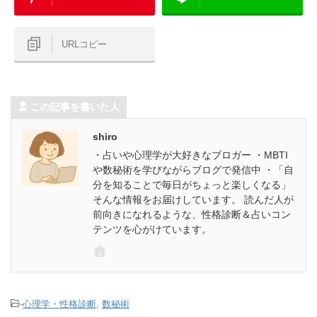
URLコピー
この記事を書いた人
shiro
・占いや心理学が大好きなブロガー ・MBTI
や数秘術を学びながらブログで発信中 ・「自
分を知ることで毎日がちょっと楽しくなる」
そんな情報をお届けしています。 読んだ人が
前向きになれるような、性格診断＆占いコン
テンツを心がけています。
-
心理学・性格診断
,
数秘術