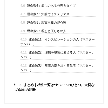
4.6
運命数6：癒しのある包容力タイプ
4.7
運命数7：知的でミステリアス
4.8
運命数8：現実主義の野心家
4.9
運命数9：理想と優しさの人
4.10
運命数11：インスピレーションの人（マスター
ナンバー）
4.11
運命数22：理想を現実に変える人（マスターナ
ンバー）
4.12
運命数33：無償の愛を注ぐ奉仕者（マスターナ
ンバー）
5
まとめ｜相性一覧は“ヒント”のひとつ。大切な
のは心の距離