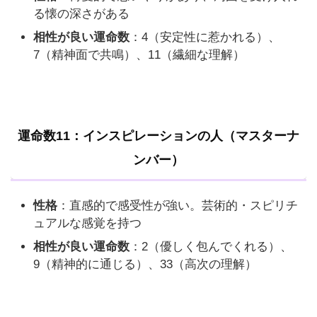
る懐の深さがある
相性が良い運命数
：4（安定性に惹かれる）、
7（精神面で共鳴）、11（繊細な理解）
運命数11：インスピレーションの人（マスターナ
ンバー）
性格
：直感的で感受性が強い。芸術的・スピリチ
ュアルな感覚を持つ
相性が良い運命数
：2（優しく包んでくれる）、
9（精神的に通じる）、33（高次の理解）