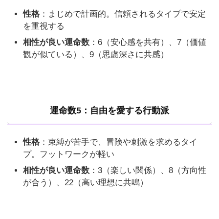
性格
：まじめで計画的。信頼されるタイプで安定
を重視する
相性が良い運命数
：6（安心感を共有）、7（価値
観が似ている）、9（思慮深さに共感）
運命数5：自由を愛する行動派
性格
：束縛が苦手で、冒険や刺激を求めるタイ
プ。フットワークが軽い
相性が良い運命数
：3（楽しい関係）、8（方向性
が合う）、22（高い理想に共鳴）