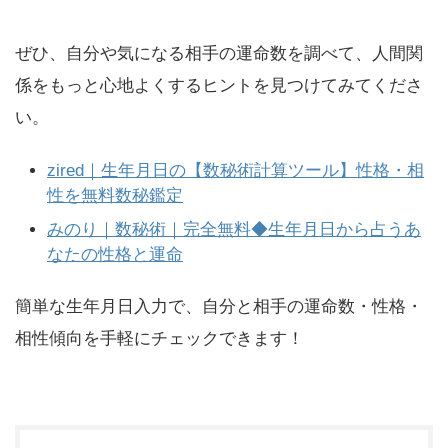
ぜひ、自分や気になる相手の運命数を調べて、人間関
係をもっと心地よくするヒントを見つけてみてくださ
い。
zired｜生年月日の【数秘術計算ツール】性格・相
性を無料数秘鑑定
みのり｜数秘術｜完全無料◆生年月日から占うあ
なたの性格と運命
簡単な生年月日入力で、自分と相手の運命数・性格・
相性傾向を手軽にチェックできます！