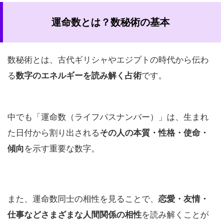
運命数とは？数秘術の基本
数秘術とは、古代ギリシャやエジプトの時代から伝わ
る
数字のエネルギーを読み解く占術
です。
中でも「運命数（ライフパスナンバー）」は、生まれ
た日付から割り出される
その人の本質・性格・使命・
傾向
を示す重要な数字。
また、運命数同士の相性を見ることで、
恋愛・友情・
仕事などさまざまな人間関係の相性
を読み解くことが