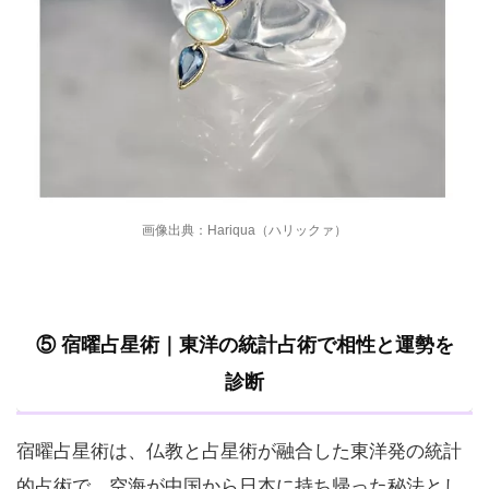
画像出典：Hariqua（ハリックァ）
⑤ 宿曜占星術｜東洋の統計占術で相性と運勢を
診断
宿曜占星術は、仏教と占星術が融合した東洋発の統計
的占術で、空海が中国から日本に持ち帰った秘法とし