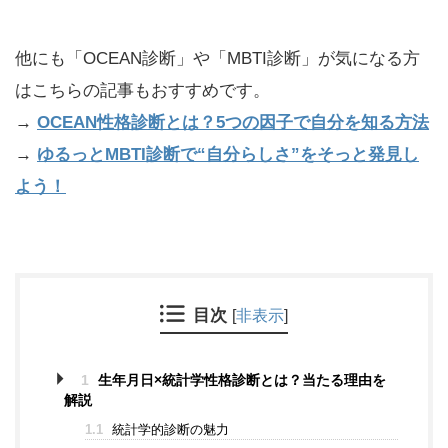
他にも「OCEAN診断」や「MBTI診断」が気になる方
はこちらの記事もおすすめです。
→
OCEAN性格診断とは？5つの因子で自分を知る方法
→
ゆるっとMBTI診断で“自分らしさ”をそっと発見し
よう！
目次
[
非表示
]
1
生年月日×統計学性格診断とは？当たる理由を
解説
1.1
統計学的診断の魅力