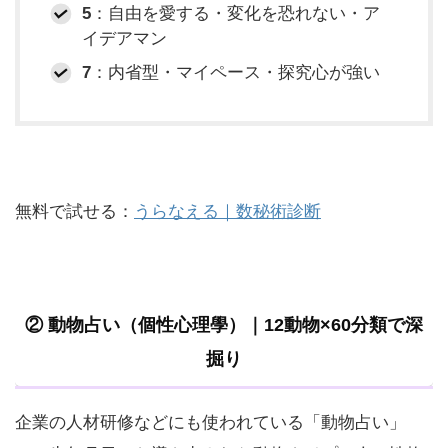
5
：自由を愛する・変化を恐れない・ア
イデアマン
7
：内省型・マイペース・探究心が強い
無料で試せる：
うらなえる｜数秘術診断
② 動物占い（個性心理學）｜12動物×60分類で深
掘り
企業の人材研修などにも使われている「動物占い」