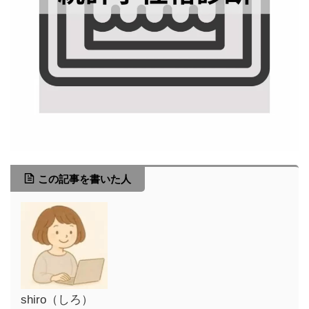
この記事を書いた人
shiro（しろ）