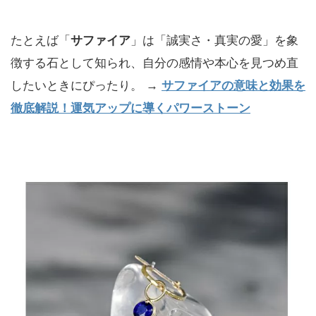
たとえば「
サファイア
」は「誠実さ・真実の愛」を象
徴する石として知られ、自分の感情や本心を見つめ直
したいときにぴったり。 →
サファイアの意味と効果を
徹底解説！運気アップに導くパワーストーン