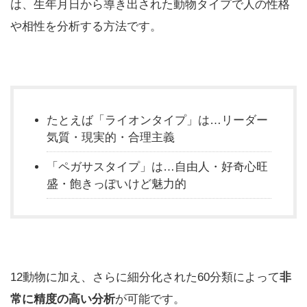
は、生年月日から導き出された動物タイプで人の性格
や相性を分析する方法です。
たとえば「ライオンタイプ」は…リーダー
気質・現実的・合理主義
「ペガサスタイプ」は…自由人・好奇心旺
盛・飽きっぽいけど魅力的
12動物に加え、さらに細分化された60分類によって
非
常に精度の高い分析
が可能です。