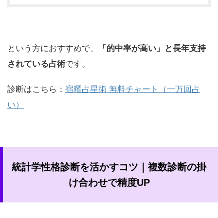
という方におすすめで、
「的中率が高い」と長年支持
されている占術
です。
診断はこちら：
宿曜占星術
無料チャート（一万回占
い）
統計学性格診断を活かすコツ｜複数診断の掛
け合わせで精度UP