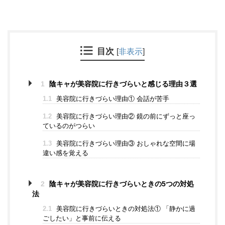
目次
[
非表示
]
1
陰キャが美容院に行きづらいと感じる理由３選
1.1
美容院に行きづらい理由① 会話が苦手
1.2
美容院に行きづらい理由② 鏡の前にずっと座っ
ているのがつらい
1.3
美容院に行きづらい理由③ おしゃれな空間に場
違い感を覚える
2
陰キャが美容院に行きづらいときの5つの対処
法
2.1
美容院に行きづらいときの対処法① 「静かに過
ごしたい」と事前に伝える