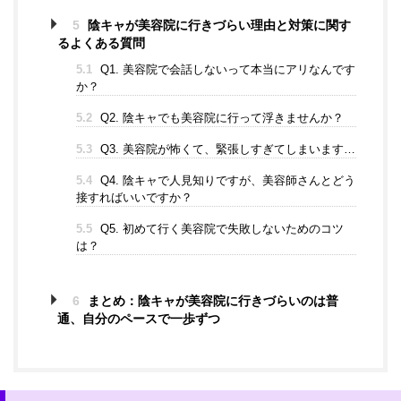
5
陰キャが美容院に行きづらい理由と対策に関す
るよくある質問
5.1
Q1. 美容院で会話しないって本当にアリなんです
か？
5.2
Q2. 陰キャでも美容院に行って浮きませんか？
5.3
Q3. 美容院が怖くて、緊張しすぎてしまいます…
5.4
Q4. 陰キャで人見知りですが、美容師さんとどう
接すればいいですか？
5.5
Q5. 初めて行く美容院で失敗しないためのコツ
は？
6
まとめ：陰キャが美容院に行きづらいのは普
通、自分のペースで一歩ずつ