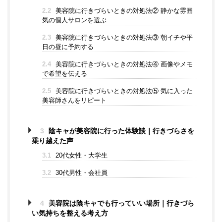
2.2
美容院に行きづらいときの対処法② 静かな雰囲
気の個人サロンを選ぶ
2.3
美容院に行きづらいときの対処法③ 朝イチや平
日の昼に予約する
2.4
美容院に行きづらいときの対処法④ 画像やメモ
で希望を伝える
2.5
美容院に行きづらいときの対処法⑤ 気に入った
美容師さんをリピート
3
陰キャが美容院に行った体験談｜行きづらさを
乗り越えた声
3.1
20代女性・大学生
3.2
30代男性・会社員
4
美容院は陰キャでも行っていい場所｜行きづら
い気持ちを整える考え方